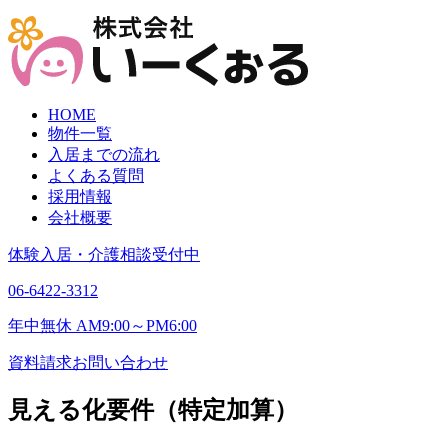
HOME
物件一覧
入居までの流れ
よくある質問
採用情報
会社概要
体験入居・介護相談受付中
06-6422-3312
年中無休 AM9:00～PM6:00
資料請求
お問い合わせ
見える化要件（特定加算）