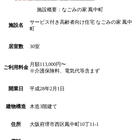
施設概要：なごみの家 鳳中町
サービス付き高齢者向け住宅 なごみの家 鳳中
施設名
町
居室数
30室
月額113,000円〜
ご利用料金
※介護保険料、電気代等含まず
開業日
平成28年2月1日
建物構造
木造3階建て
住所
大阪府堺市西区鳳中町10丁11-1