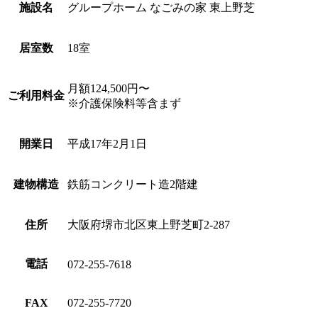
施設名
グループホーム なごみの家 東上野芝
居室数
18室
月額124,500円〜
ご利用料金
※介護保険料等含まず
開業日
平成17年2月1日
建物構造
鉄筋コンクリート造2階建
住所
大阪府堺市北区東上野芝町2-287
電話
072-255-7618
FAX
072-255-7720