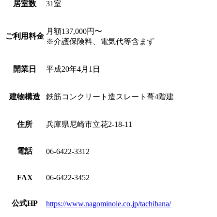
居室数
31室
月額137,000円〜
ご利用料金
※介護保険料、電気代等含まず
開業日
平成20年4月1日
建物構造
鉄筋コンクリート造スレート葺4階建
住所
兵庫県尼崎市立花2-18-11
電話
06-6422-3312
FAX
06-6422-3452
公式HP
https://www.nagominoie.co.jp/tachibana/