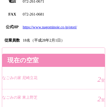
電話
072-261-0671
FAX
072-261-0681
公式HP
https://www.nagominoie.co.jp/otori/
従業員数
18名（平成28年2月1日）
現在の空室
2
なごみの家 尼崎立花
室
2
なごみの家 東上野芝
室