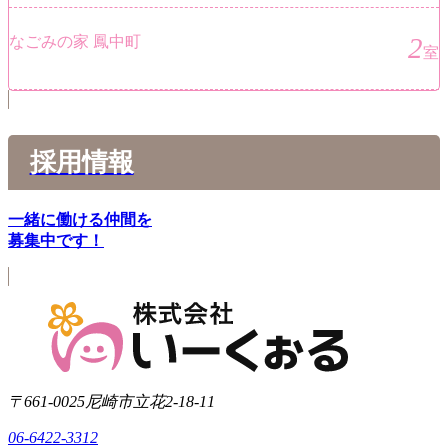
2
なごみの家 鳳中町
室
採用情報
一緒に働ける仲間を
募集中です！
〒661-0025
尼崎市立花2-18-11
06-6422-3312