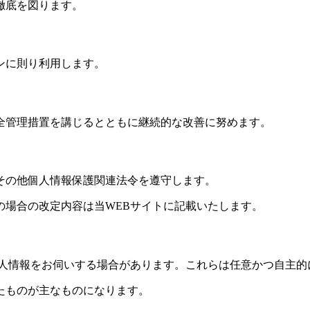
徹底を図ります。
ンに則り利用します。
全管理措置を講じるとともに継続的な改善に努めます。
その他個人情報保護関連法令を遵守します。
の場合の改定内容は当WEBサイトに記載いたします。
個人情報をお伺いする場合があります。これらは任意かつ自主的
たものが主なものになります。