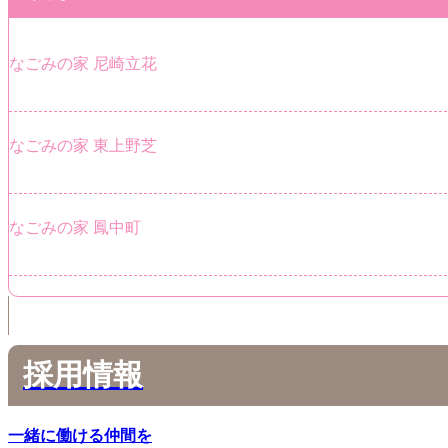
なごみの家 尼崎立花
なごみの家 東上野芝
なごみの家 鳳中町
採用情報
一緒に働ける仲間を