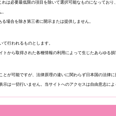
これは必要最低限の項目を除いて選択可能なものになっており
ん。
ある場合を除き第三者に開示または提供しません。
いて行われるものとします。
サイトから取得された各種情報の利用によって生じたあらゆる損
ることが可能ですが、法律原理の違いに関わらず日本国の法律に
や表示は一切行いません。当サイトへのアクセスは自由意志によ