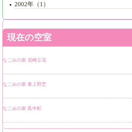
2002年（1）
現在の空室
なごみの家 尼崎立花
なごみの家 東上野芝
なごみの家 鳳中町