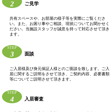
2
ご見学
共有スペースや、お部屋の様子等を実際にご覧くださ
い。また、お困り事やご相談、現状についてお聞かせく
ださい。当施設スタッフが誠意を持って対応させて頂き
ます。
STEP
3
面談
ご入居様及び身元保証人様とのご面談を致します。ご入
居に関するご説明をさせて頂き、ご契約内容、必要書類
等についてご説明させて頂きます。
STEP
4
入居審査