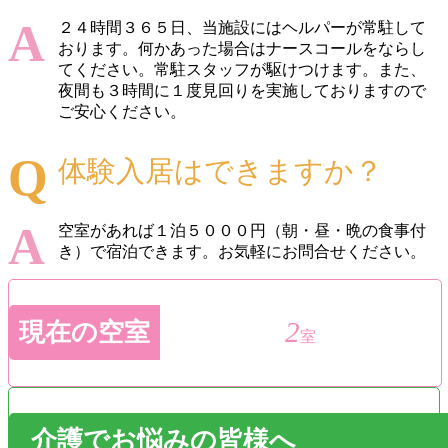
２４時間３６５日、当施設にはヘルパーが常駐して
おります。何かあった場合はナースコールをならし
てください。常駐スタッフが駆けつけます。また、
夜間も３時間に１度見回りを実施しておりますので
ご安心ください。
体験入居はできますか？
空室があれば１泊５０００円（朝・昼・晩の食事付
き）で宿泊できます。お気軽にお問合せください。
2
現在の空室
室
介護でお悩みの皆様へ