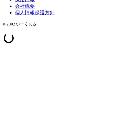
会社概要
個人情報保護方針
© 2002 いーくぉる