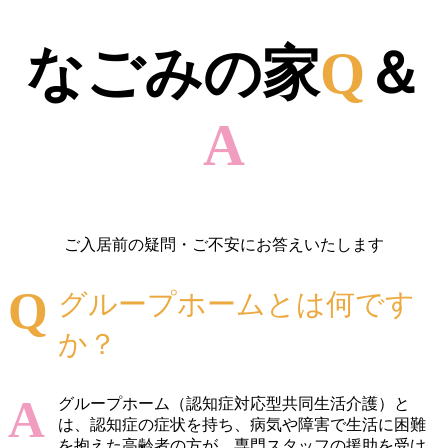
なごみの家
Q
＆
A
ご入居前の疑問・ご不安にお答えいたします
グループホームとは何です
か？
グループホーム（認知症対応型共同生活介護）と
は、認知症の症状を持ち、病気や障害で生活に困難
を抱えた高齢者の方が、専門スタッフの援助を受け