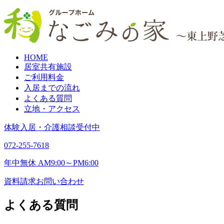
HOME
居室共有施設
ご利用料金
入居までの流れ
よくある質問
立地・アクセス
体験入居・介護相談受付中
072-255-7618
年中無休 AM9:00～PM6:00
資料請求
お問い合わせ
よくある質問