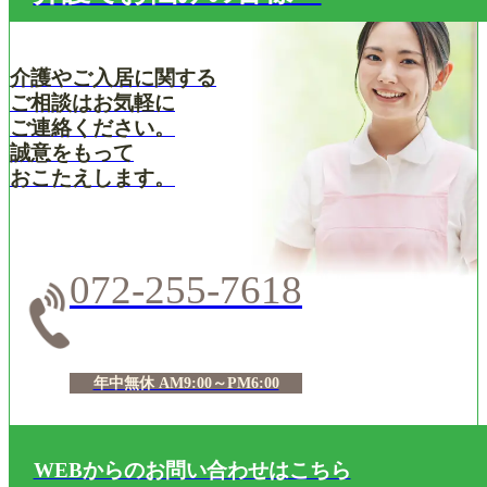
介護やご入居に関する
ご相談はお気軽に
ご連絡ください。
誠意をもって
おこたえします。
072-255-7618
年中無休 AM9:00～PM6:00
WEBからのお問い合わせはこちら