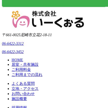
〒661-0025
尼崎市立花2-18-11
06-6422-3312
06-6422-3452
HOME
居室・共有施設
ご利用料金
ご利用までの流れ
よくある質問
立地・アクセス
お問い合わせ
施設概要
採用情報