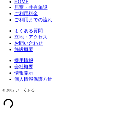
HOME
居室・共有施設
ご利用料金
ご利用までの流れ
よくある質問
立地・アクセス
お問い合わせ
施設概要
採用情報
会社概要
情報開示
個人情報保護方針
© 2002 いーくぉる