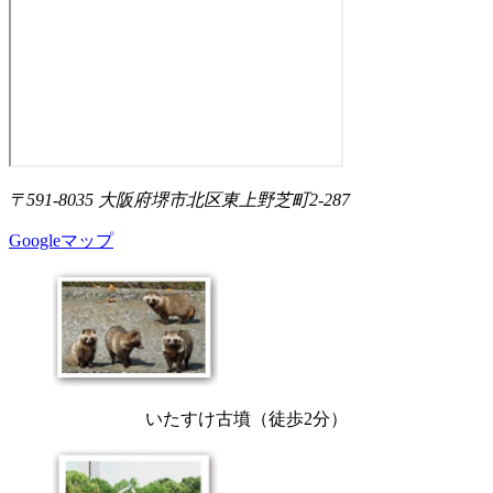
〒591-8035 大阪府堺市北区東上野芝町2-287
Googleマップ
いたすけ古墳（徒歩2分）