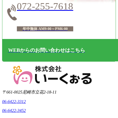
072-255-7618
年中無休 AM9:00～PM6:00
WEBからのお問い合わせはこちら
〒661-0025
尼崎市立花2-18-11
06-6422-3312
06-6422-3452